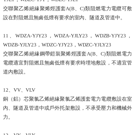
交聯聚乙烯絕緣聚烯烴護套A(B、C)類阻燃電力電纜可敷
設在對阻燃且無鹵低煙有要求的室內、隧道及管道中。
11、WDZA-YJY23，WDZA-YJLY23，WDZB-YJY23，
WDZB-YJLY23，WDZC-YJY23，WDZC-YJLY23
交聯聚乙烯絕緣鋼帶鎧裝聚烯烴護套A(B、C)類阻燃電力
電纜適宜對阻燃且無鹵低煙有要求時埋地敷設，不適宜管
道內敷設。
12、VV、VLV
銅（鋁）芯聚氯乙烯絕緣聚氯乙烯護套電力電纜敷設在室
內、隧道及管道中或戶外托架敷設，不承受壓力和機械外
力。