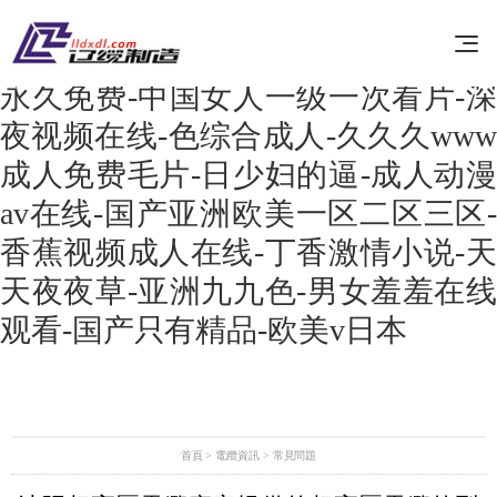
黄色高清视频-五月激情丁香-91最新
视频-在线少妇-狼人狠狠干-国语对白
永久免费-中国女人一级一次看片-深
夜视频在线-色综合成人-久久久www
成人免费毛片-日少妇的逼-成人动漫
av在线-国产亚洲欧美一区二区三区-
香蕉视频成人在线-丁香激情小说-天
天夜夜草-亚洲九九色-男女羞羞在线
观看-国产只有精品-欧美v日本
首頁
>
電纜資訊
>
常見問題