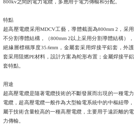
800kv之間的電力電纜，多應用于電力傳輸和分配。
特點
超高壓電纜采用MDCV工藝，導體截面為800mm 2，采用
不分割導體結構，（800mm 2以上采用分割導體結構），
絕緣層標稱厚度35.6mm，金屬套采用焊接平鋁套，外護
套采用阻燃PE材料，設計方案為蛇形布置；金屬焊接平鋁
套特點。
用途
超高壓電纜是隨著電纜技術的不斷發展而出現的一種電力
電纜，超高壓電纜一般作為大型輸電系統中的中樞紐帶，
屬于技術含量較高的一種高壓電纜，主要用于遠距離的電
力傳輸。