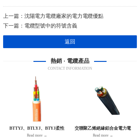
上一篇：
沈陽電力電纜廠家的電力電纜優點
下一篇：
電纜型號中的符號含義
返回
熱銷 · 電纜產品
CONTACT INFORMATION
BTTYJ、BTLYJ、BTYJ柔性
交聯聚乙烯絕緣鋁合金電力電
銅/鋁護套無機礦物絕緣防火電
纜
Read more →
Read more →