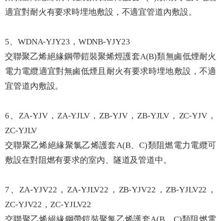
適宜對耐火有要求時埋地敷設，不適宜管道內敷設。
5、WDNA-YJY23，WDNB-YJY23
交聯聚乙烯絕緣鋼帶鎧裝聚烯烴護套A(B)類無鹵低煙耐火
電力電纜適宜對無鹵低煙且耐火有要求時埋地敷設，不適
宜管道內敷設。
6、ZA-YJV，ZA-YJLV，ZB-YJV，ZB-YJLV，ZC-YJV，
ZC-YJLV
交聯聚乙烯絕緣聚氯乙烯護套A(B、C)類阻燃電力電纜可
敷設在對阻燃有要求的室內、隧道及管道中。
7、ZA-YJV22，ZA-YJLV22，ZB-YJV22，ZB-YJLV22，
ZC-YJV22，ZC-YJLV22
交聯聚乙烯絕緣鋼帶鎧裝聚氯乙烯護套A(B、C)類阻燃電